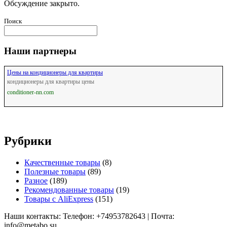
Обсуждение закрыто.
Поиск
Наши партнеры
Цены на кондиционеры для квартиры
кондиционеры для квартиры цены
conditioner-nn.com
Рубрики
Качественные товары
(8)
Полезные товары
(89)
Разное
(189)
Рекомендованные товары
(19)
Товары с AliExpress
(151)
Наши контакты: Телефон: +74953782643 | Почта:
info@metabo.su