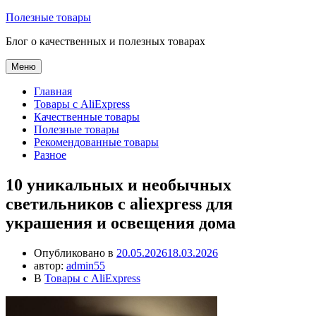
Перейти
Полезные товары
к
Блог о качественных и полезных товарах
содержимому
Меню
Главная
Товары с AliExpress
Качественные товары
Полезные товары
Рекомендованные товары
Разное
10 уникальных и необычных
светильников с aliexpress для
украшения и освещения дома
Опубликовано в
20.05.2026
18.03.2026
автор:
admin55
В
Товары с AliExpress