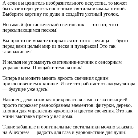
А если вы ценитель изобразительного искусства, то может
быть заинтересуетесь настенным светильником-картиной.
Выберите картину по душе и создайте уютный уголок.
Но самый фантастический светильник — это тот, что с
пересыпающимся песком!
Вы просто не можете оторваться от этого зрелища — будто
перед вами целый мир из песка и пузырьков! Это так
завораживает!
И нельзя не упомянуть светильник-ночник с сенсорным
управлением. Прощайте темная ночь!
Теперь вы можете менять яркость свечения одним
прикосновением к кнопке. И все это работает от аккумулятора
— будущее уже здесь!
Наконец, декоративная прикроватная лампа с экспозицией
просто поражает разнообразием элементов: фигурки, дерево,
кнопки для управления яркостью и цветом свечения. Это как
мини-выставка прямо у вас дома!
Такие забавные и оригинальные светильники можно заказать
на Aliexpress — радость для глаз и удовольствие для души!