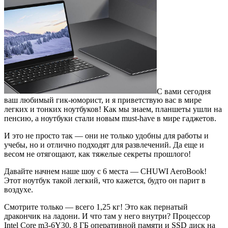
С вами сегодня
ваш любимый гик-юморист, и я приветствую вас в мире
легких и тонких ноутбуков! Как мы знаем, планшеты ушли на
пенсию, а ноутбуки стали новым must-have в мире гаджетов.
И это не просто так — они не только удобны для работы и
учебы, но и отлично подходят для развлечений. Да еще и
весом не отягощают, как тяжелые секреты прошлого!
Давайте начнем наше шоу с 6 места — CHUWI AeroBook!
Этот ноутбук такой легкий, что кажется, будто он парит в
воздухе.
Смотрите только — всего 1,25 кг! Это как пернатый
дракончик на ладони. И что там у него внутри? Процессор
Intel Core m3-6Y30, 8 ГБ оперативной памяти и SSD диск на