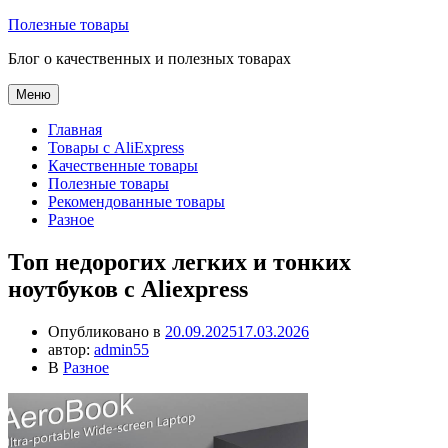
Перейти
Полезные товары
к
Блог о качественных и полезных товарах
содержимому
Меню
Главная
Товары с AliExpress
Качественные товары
Полезные товары
Рекомендованные товары
Разное
Топ недорогих легких и тонких
ноутбуков с Aliexpress
Опубликовано в
20.09.2025
17.03.2026
автор:
admin55
В
Разное